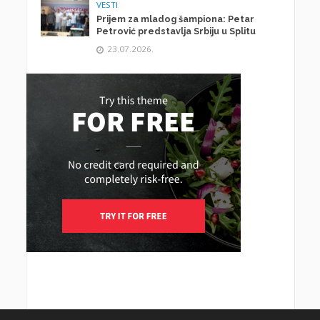
VESTI
Prijem za mladog šampiona: Petar
Petrović predstavlja Srbiju u Splitu
23.07.2026.