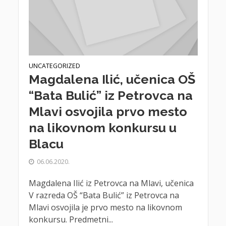
UNCATEGORIZED
Magdalena Ilić, učenica OŠ
“Bata Bulić” iz Petrovca na
Mlavi osvojila prvo mesto
na likovnom konkursu u
Blacu
06.06.2020.
Magdalena Ilić iz Petrovca na Mlavi, učenica
V razreda OŠ “Bata Bulić” iz Petrovca na
Mlavi osvojila je prvo mesto na likovnom
konkursu. Predmetni...