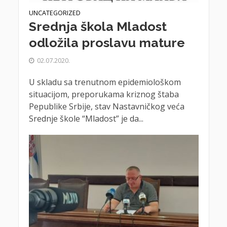
UNCATEGORIZED
Srednja škola Mladost
odložila proslavu mature
02.07.2020.
U skladu sa trenutnom epidemiološkom
situacijom, preporukama kriznog štaba
Pepublike Srbije, stav Nastavničkog veća
Srednje škole “Mladost” je da...