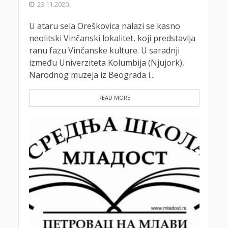
23.11.2020.
U ataru sela Oreškovica nalazi se kasno
neolitski Vinčanski lokalitet, koji predstavlja
ranu fazu Vinčanske kulture. U saradnji
između Univerziteta Kolumbija (Njujork),
Narodnog muzeja iz Beograda i...
READ MORE