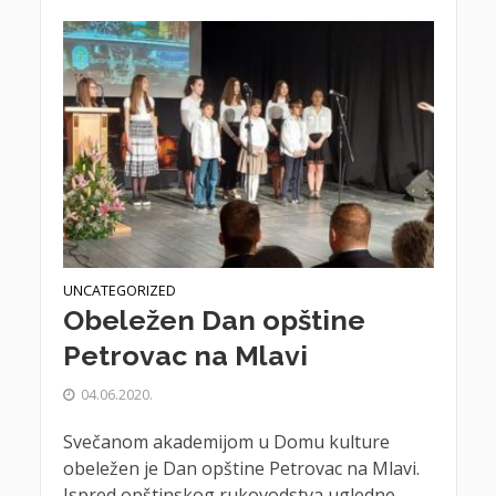
UNCATEGORIZED
Obeležen Dan opštine
Petrovac na Mlavi
04.06.2020.
Svečanom akademijom u Domu kulture
obeležen je Dan opštine Petrovac na Mlavi.
Ispred opštinskog rukovodstva ugledne