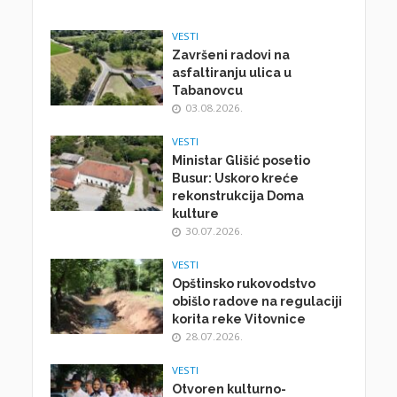
VESTI
Završeni radovi na
asfaltiranju ulica u
Tabanovcu
03.08.2026.
VESTI
Ministar Glišić posetio
Busur: Uskoro kreće
rekonstrukcija Doma
kulture
30.07.2026.
VESTI
Opštinsko rukovodstvo
obišlo radove na regulaciji
korita reke Vitovnice
28.07.2026.
VESTI
Otvoren kulturno-