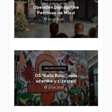
UNCATEGORIZED
Obeležen Dan opštine
Petrovac na Mlavi
04.06.2020.
UNCATEGORIZED
OŠ “Bata Bulić”, upis
učenika u 1. razred
25.05.2020.