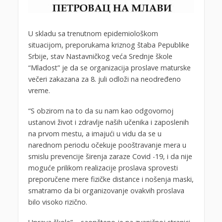
U skladu sa trenutnom epidemiološkom
situacijom, preporukama kriznog štaba Pepublike
Srbije, stav Nastavničkog veća Srednje škole
“Mladost” je da se organizacija proslave maturske
večeri zakazana za 8. juli odloži na neodređeno
vreme.
“S obzirom na to da su nam kao odgovornoj
ustanovi život i zdravlje naših učenika i zaposlenih
na prvom mestu, a imajući u vidu da se u
narednom periodu očekuje pooštravanje mera u
smislu prevencije širenja zaraze Covid -19, i da nije
moguće prilikom realizacije proslava sprovesti
preporučene mere fizičke distance i nošenja maski,
smatramo da bi organizovanje ovakvih proslava
bilo visoko rizično.