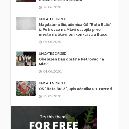
26.06.2020.
UNCATEGORIZED
Magdalena Ilić, učenica OŠ “Bata Bulić”
iz Petrovca na Mlavi osvojila prvo
mesto na likovnom konkursu u Blacu
06.06.2020.
UNCATEGORIZED
Obeležen Dan opštine Petrovac na
Mlavi
04.06.2020.
UNCATEGORIZED
OŠ “Bata Bulić”, upis učenika u 1. razred
25.05.2020.