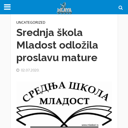
UNCATEGORIZED
Srednja škola
Mladost odložila
proslavu mature
02.07.2020.