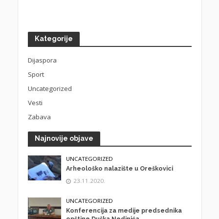
Kategorije
Dijaspora
Sport
Uncategorized
Vesti
Zabava
Najnovije objave
UNCATEGORIZED
Arheološko nalazište u Oreškovici
23.11.2020.
UNCATEGORIZED
Konferencija za medije predsednika
opštine Duška Nedinića