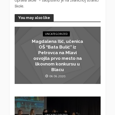
Uprava škole” – saopšteno je na zvaničnoj stranici
škole.
You may also like
UNCATEGORIZED
Magdalena Ilić, učenica
OŠ “Bata Bulić” iz
Petrovca na Mlavi
osvojila prvo mesto na
likovnom konkursu u
Blacu
06.06.2020.