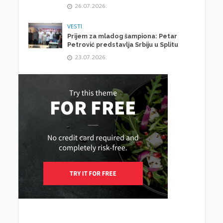
26.07.2026.
VESTI
Prijem za mladog šampiona: Petar
Petrović predstavlja Srbiju u Splitu
23.07.2026.