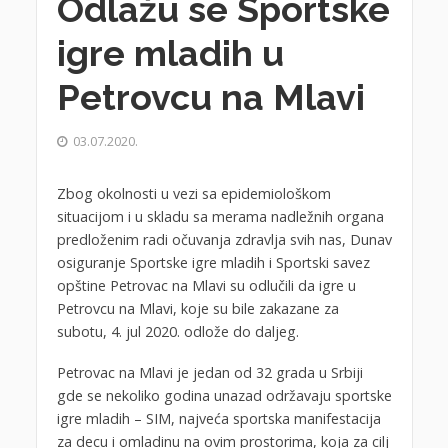
Odlažu se Sportske
igre mladih u
Petrovcu na Mlavi
03.07.2020.
Zbog okolnosti u vezi sa epidemiološkom
situacijom i u skladu sa merama nadležnih organa
predloženim radi očuvanja zdravlja svih nas, Dunav
osiguranje Sportske igre mladih i Sportski savez
opštine Petrovac na Mlavi su odlučili da igre u
Petrovcu na Mlavi, koje su bile zakazane za
subotu, 4. jul 2020. odlože do daljeg.
Petrovac na Mlavi je jedan od 32 grada u Srbiji
gde se nekoliko godina unazad održavaju sportske
igre mladih – SIM, najveća sportska manifestacija
za decu i omladinu na ovim prostorima, koja za cilj