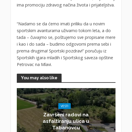
ima promociju zdravog načina života i prijateljstva.
“Nadamo se da ćemo imati priliku da u novim
sportskim avanturama uživamo tokom leta, a do
tada – čuvajmo se, poštujemo sve propisane mere
i kao i do sada – budimo odgovorni prema sebi i
prema drugima! Sportski pozdrav!” poručuju iz
Sportskih igara mladih i Sportskog saveza opštine
Petrovac na Mlavi.
You may also like
VESTI
Završeni radovi na
asfaltiranju ulica u
Tabanovcu