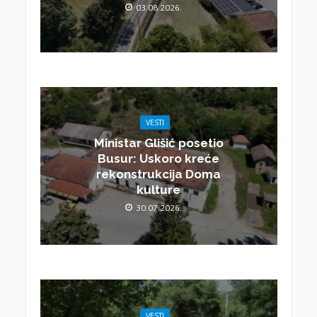
03.08.2026.
VESTI
Ministar Glišić posetio
Busur: Uskoro kreće
rekonstrukcija Doma
kulture
30.07.2026.
VESTI