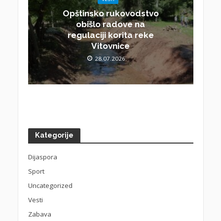
Opštinsko rukovodstvo
obišlo radove na
regulaciji korita reke
Vitovnice
28.07.2026.
Kategorije
Dijaspora
Sport
Uncategorized
Vesti
Zabava