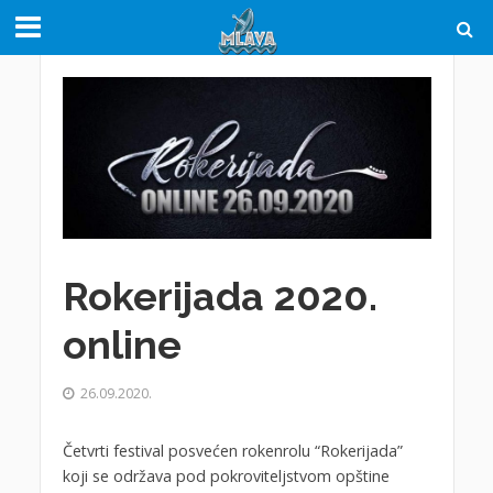
Rokerijada 2020.
online
26.09.2020.
Četvrti festival posvećen rokenrolu “Rokerijada”
koji se održava pod pokroviteljstvom opštine