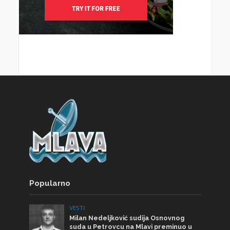
Popularno
VESTI
Milan Nedeljković sudija Osnovnog
suda u Petrovcu na Mlavi preminuo u