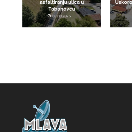
asfaltiranju ulica u
Uskoro
Tabanovcu
03.08.2026.