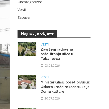
Uncategorized
Vesti
Zabava
Najnovije objave
VESTI
Završeni radovi na
asfaltiranju ulica u
Tabanovcu
03.08.2026.
VESTI
Ministar Glišić posetio Busur:
Uskoro kreće rekonstrukcija
Doma kulture
30.07.2026.