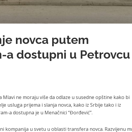
anje novca putem
a dostupni u Petrovcu
a Mlavi ne moraju više da odlaze u susedne opštine kako bi
je usluga prijema i slanja novca, kako iz Srbije tako i iz
am-a dostupna je u Menačnici “Đorđević”.
ni kompanija u svetu u oblasti transfera novca. Razvijenu 