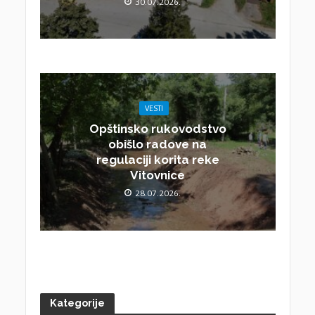
30.07.2026.
VESTI
Opštinsko rukovodstvo
obišlo radove na
regulaciji korita reke
Vitovnice
28.07.2026.
Kategorije