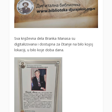
Sva književna dela Branka Manasa su
digitalizovana i dostupna za čitanje na bilo kojoj
lokaciji, u bilo koje doba dana.