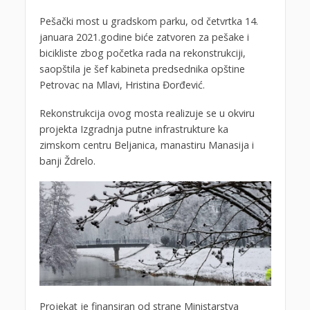
Pešački most u gradskom parku, od četvrtka 14.
januara 2021.godine biće zatvoren za pešake i
bicikliste zbog početka rada na rekonstrukciji,
saopštila je šef kabineta predsednika opštine
Petrovac na Mlavi, Hristina Đorđević.
Rekonstrukcija ovog mosta realizuje se u okviru
projekta Izgradnja putne infrastrukture ka
zimskom centru Beljanica, manastiru Manasija i
banji Ždrelo.
Projekat je finansiran od strane Ministarstva