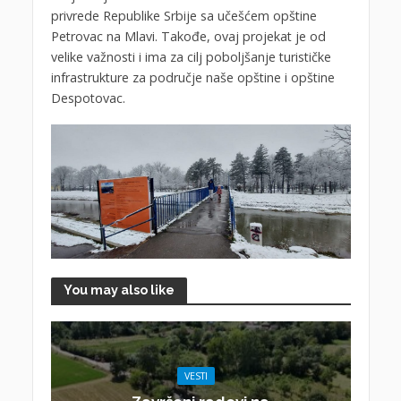
privrede Republike Srbije sa učešćem opštine
Petrovac na Mlavi. Takođe, ovaj projekat je od
velike važnosti i ima za cilj poboljšanje turističke
infrastrukture za područje naše opštine i opštine
Despotovac.
You may also like
VESTI