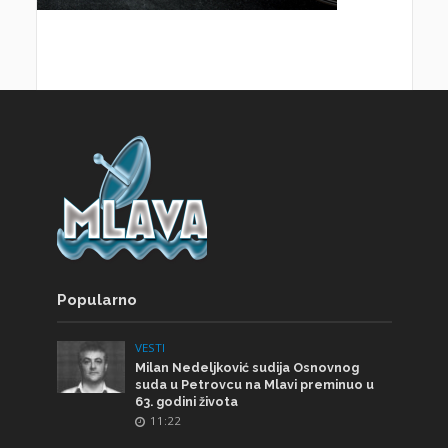
Popularno
VESTI
Milan Nedeljković sudija Osnovnog
suda u Petrovcu na Mlavi preminuo u
63. godini života
11:22