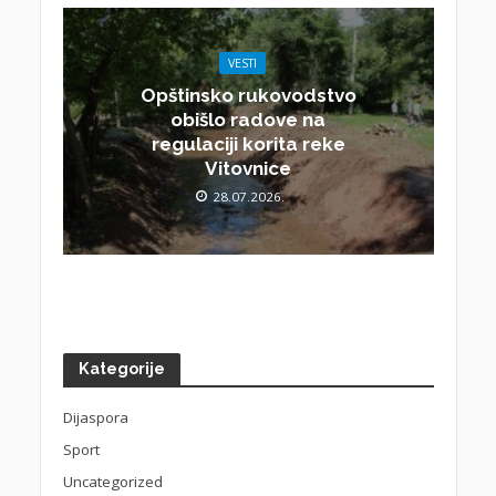
VESTI
Opštinsko rukovodstvo
obišlo radove na
regulaciji korita reke
Vitovnice
28.07.2026.
Kategorije
Dijaspora
Sport
Uncategorized