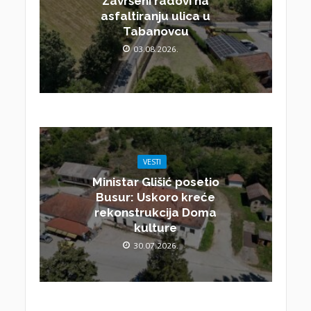
Završeni radovi na
asfaltiranju ulica u
Tabanovcu
03.08.2026.
VESTI
Ministar Glišić posetio
Busur: Uskoro kreće
rekonstrukcija Doma
kulture
30.07.2026.