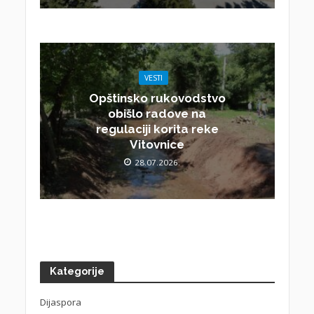
VESTI
Opštinsko rukovodstvo
obišlo radove na
regulaciji korita reke
Vitovnice
28.07.2026.
Kategorije
Dijaspora