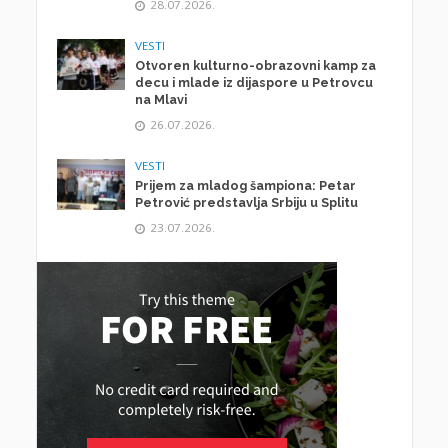
28.07.2026.
VESTI
Otvoren kulturno-obrazovni kamp za
decu i mlade iz dijaspore u Petrovcu
na Mlavi
26.07.2026.
VESTI
Prijem za mladog šampiona: Petar
Petrović predstavlja Srbiju u Splitu
23.07.2026.