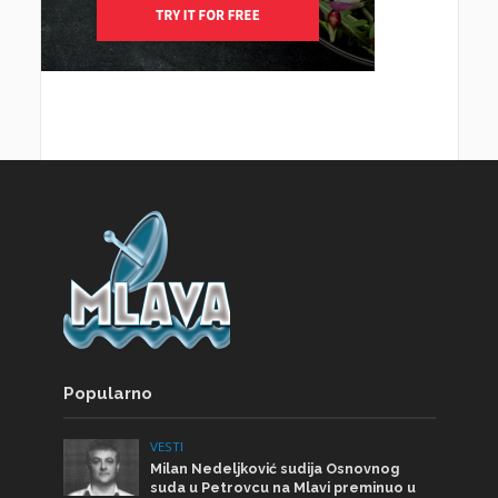
Popularno
VESTI
Milan Nedeljković sudija Osnovnog
suda u Petrovcu na Mlavi preminuo u