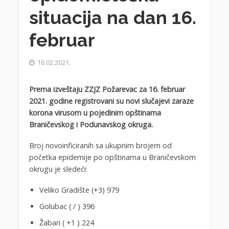
situacija na dan 16.
februar
16.02.2021.
Prema izveštaju ZZJZ Požarevac za 16. februar
2021. godine registrovani su novi slučajevi zaraze
korona virusom u pojedinim opštinama
Braničevskog i Podunavskog okruga.
Broj novoinficiranih sa ukupnim brojem od
početka epidemije po opštinama u Braničevskom
okrugu je sledeći:
Veliko Gradište (+3) 979
Golubac ( / ) 396
Žabari ( +1 ) 224