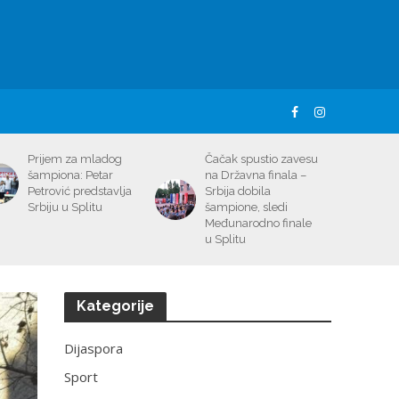
Prijem za mladog
Čačak spustio zavesu
šampiona: Petar
na Državna finala –
Petrović predstavlja
Srbija dobila
Srbiju u Splitu
šampione, sledi
Međunarodno finale
u Splitu
Kategorije
Dijaspora
Sport