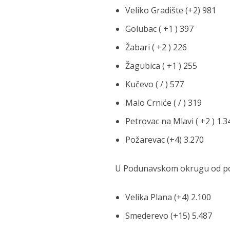
Veliko Gradište (+2) 981
Golubac ( +1 ) 397
Žabari ( +2 ) 226
Žagubica ( +1 ) 255
Kučevo ( / ) 577
Malo Crniće ( / ) 319
Petrovac na Mlavi ( +2 ) 1.3
Požarevac (+4) 3.270
U Podunavskom okrugu od poče
Velika Plana (+4) 2.100
Smederevo (+15) 5.487