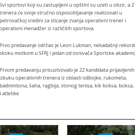
Svi sportovi koji su zastupljeni u opštini su uzeti u obzir, a 2
trenera će svoje stručno osposobljavanje realizovati u
petrovačkoj sredini za sticanje zvanja operativni trener i
operativni menadžer iz različitih sportova.
Prvo predavanje održao je Leon Lukman, nekadašnji rekord
skoku motkom u SFRJ i jedan od osnivača Sportske akademij
Prvom predavanju prisustvovalo je 22 kandidata prijavljenih
obuku operativnih trenera iz oblasti odbojke, rukometa,
badmintona, šaha, ragbija, stonog tenisa, kik boksa, boksa,
 atletike