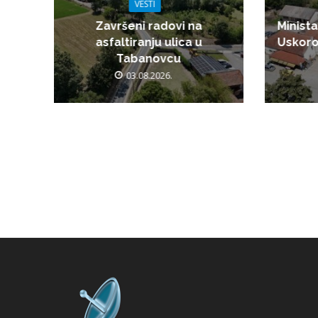
VESTI
Završeni radovi na
Minista
asfaltiranju ulica u
Uskoro
Tabanovcu
03.08.2026.