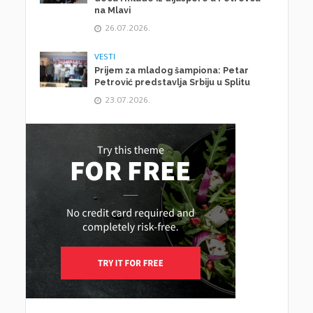
na Mlavi
26.07.2026.
VESTI
Prijem za mladog šampiona: Petar
Petrović predstavlja Srbiju u Splitu
23.07.2026.