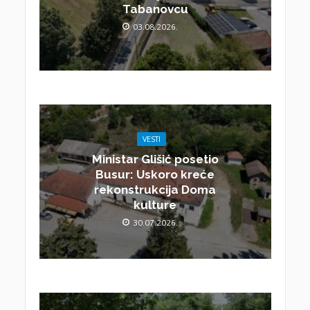
Tabanovcu
03.08.2026.
VESTI
Ministar Glišić posetio
Busur: Uskoro kreće
rekonstrukcija Doma
kulture
30.07.2026.