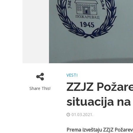
VESTI
ZZJZ Požar
Share This!
situacija na
01.03.2021.
Prema izveštaju ZZJZ Požareva