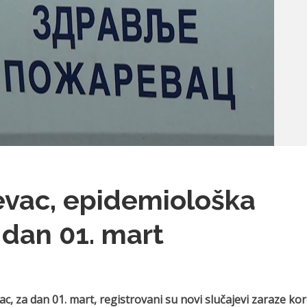
evac, epidemiološka
 dan 01. mart
c, za dan 01. mart, registrovani su novi slučajevi zaraze ko