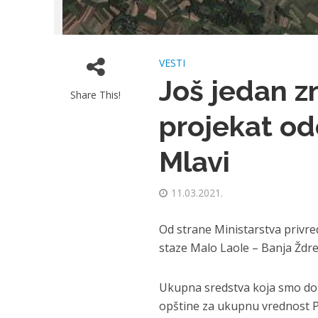
VESTI
Još jedan z
Share This!
projekat od
Mlavi
11.03.2021.
Od strane Ministarstva privre
staze Malo Laole – Banja Ždre
Ukupna sredstva koja smo dobi
opštine za ukupnu vrednost P