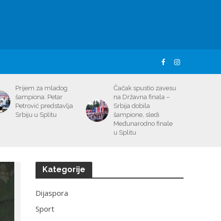
Prijem za mladog
Čačak spustio zavesu
šampiona: Petar
na Državna finala –
Petrović predstavlja
Srbija dobila
Srbiju u Splitu
šampione, sledi
Međunarodno finale
u Splitu
Kategorije
Dijaspora
Sport