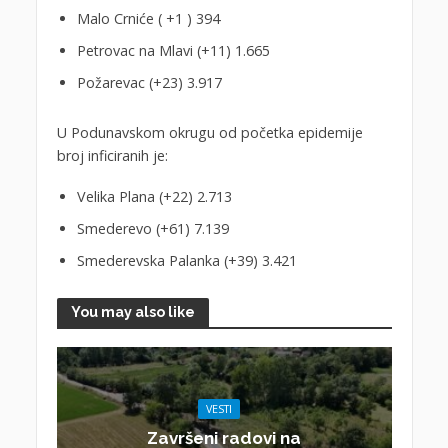
Malo Crniće ( +1 ) 394
Petrovac na Mlavi (+11) 1.665
Požarevac (+23) 3.917
U Podunavskom okrugu od početka epidemije
broj inficiranih je:
Velika Plana (+22) 2.713
Smederevo (+61) 7.139
Smederevska Palanka (+39) 3.421
You may also like
VESTI
Završeni radovi na