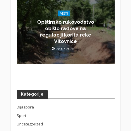
VESTI
Opštinsko rukovodstvo
obišlo radove na
regulaciji korita reke
Vitovnice
28.07.2026.
Kategorije
Dijaspora
Sport
Uncategorized