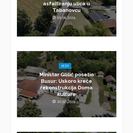
asfaltiranju ulica u
Tabanovcu
03.08.2026.
VESTI
Ministar Glišić posetio
Busur: Uskoro kreće
rekonstrukcija Doma
kulture
30.07.2026.