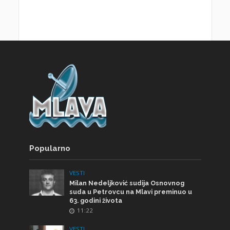
Popularno
VESTI
Milan Nedeljković sudija Osnovnog
suda u Petrovcu na Mlavi preminuo u
63. godini života
11:22
VESTI