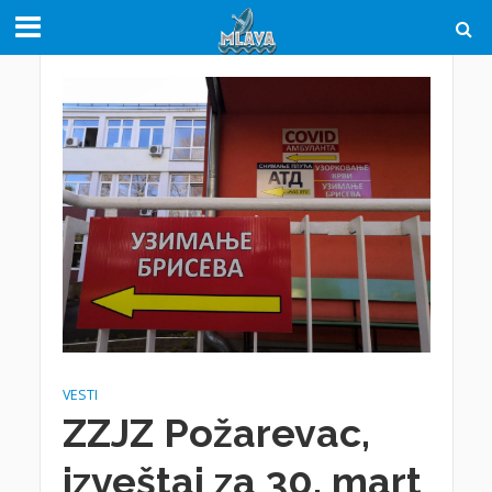
VESTI
ZZJZ Požarevac,
izveštaj za 30. mart