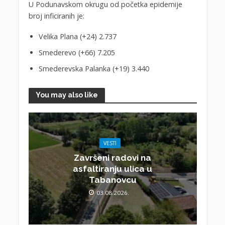
U Podunavskom okrugu od početka epidemije
broj inficiranih je:
Velika Plana (+24) 2.737
Smederevo (+66) 7.205
Smederevska Palanka (+19) 3.440
You may also like
VESTI
Završeni radovi na
asfaltiranju ulica u
Tabanovcu
03.08.2026.