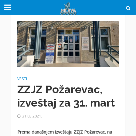
VESTI
ZZJZ Požarevac,
izveštaj za 31. mart
31.03.2021.
Prema današnjem izveštaju ZZJZ Požarevac, na