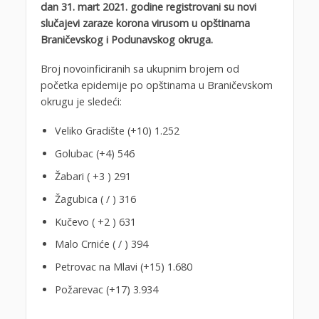
dan 31. mart 2021. godine registrovani su novi
slučajevi zaraze korona virusom u opštinama
Braničevskog i Podunavskog okruga.
Broj novoinficiranih sa ukupnim brojem od
početka epidemije po opštinama u Braničevskom
okrugu je sledeći:
Veliko Gradište (+10) 1.252
Golubac (+4) 546
Žabari ( +3 ) 291
Žagubica ( / ) 316
Kučevo ( +2 ) 631
Malo Crniće ( / ) 394
Petrovac na Mlavi (+15) 1.680
Požarevac (+17) 3.934