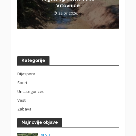
Vitovnice
28.07.2026.
Kategorije
Dijaspora
Sport
Uncategorized
Vesti
Zabava
Najnovije objave
VESTI