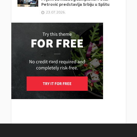
Petrović predstavlja Srbiju u Splitu
23.07.2026.