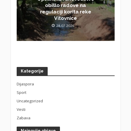
obišlo radove na
regulaciji korita reke
Vitovnice
28.07.2026.
Kategorije
Dijaspora
Sport
Uncategorized
Vesti
Zabava
Najnovije objave