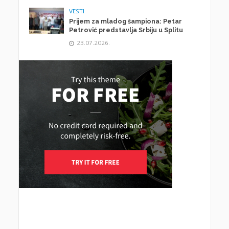
VESTI
Prijem za mladog šampiona: Petar
Petrović predstavlja Srbiju u Splitu
23.07.2026.