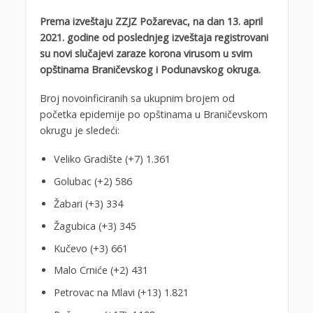
Prema izveštaju ZZJZ Požarevac, na dan 13. april
2021. godine od poslednjeg izveštaja registrovani
su novi slučajevi zaraze korona virusom u svim
opštinama Braničevskog i Podunavskog okruga.
Broj novoinficiranih sa ukupnim brojem od
početka epidemije po opštinama u Braničevskom
okrugu je sledeći:
Veliko Gradište (+7) 1.361
Golubac (+2) 586
Žabari (+3) 334
Žagubica (+3) 345
Kučevo (+3) 661
Malo Crniće (+2) 431
Petrovac na Mlavi (+13) 1.821