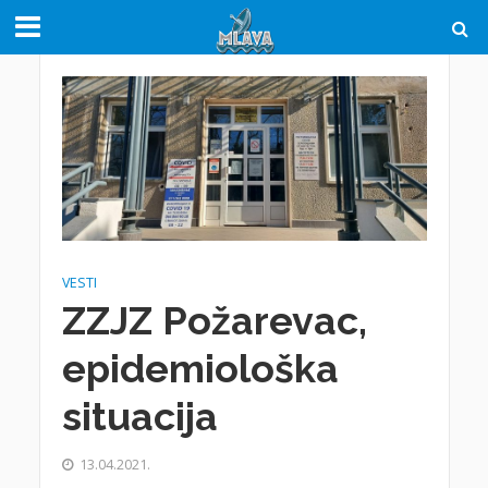
VESTI
ZZJZ Požarevac,
epidemiološka
situacija
13.04.2021.