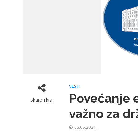
VESTI
Povećanje e
Share This!
važno za dr
03.05.2021.