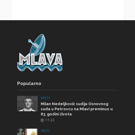
Popularno
VESTI
Milan Nedeljković sudija Osnovnog
suda u Petrovcu na Mlavi preminuo u
63. godini života
11:22
VESTI