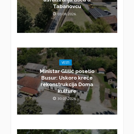
Tabanovcu
03.08.2026.
VESTI
Ministar Glišić posetio
Busur: Uskoro kreće
rekonstrukcija Doma
kulture
30.07.2026.