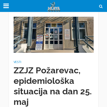
VESTI
ZZJZ Požarevac,
epidemiološka
situacija na dan 25.
maj