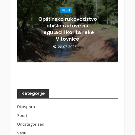
VESTI
Opštinsko rukovodstvo
obišlo radove na
regulaciji korita reke
Vitovnice
28.07.2026.
Kategorije
Dijaspora
Sport
Uncategorized
Vesti