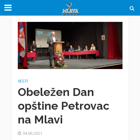
VESTI
Obeležen Dan
opštine Petrovac
na Mlavi
04.06.2021.