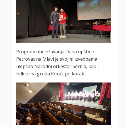
Program obeležavanja Dana opštine
Petrovac na Mlavi je svojim izvedbama
ulepšao Narodni orkestar Serbia, kao i
folklorna grupa Korak po korak.