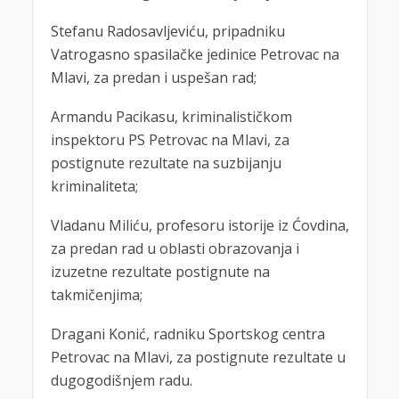
Stefanu Radosavljeviću, pripadniku
Vatrogasno spasilačke jedinice Petrovac na
Mlavi, za predan i uspešan rad;
Armandu Pacikasu, kriminalističkom
inspektoru PS Petrovac na Mlavi, za
postignute rezultate na suzbijanju
kriminaliteta;
Vladanu Miliću, profesoru istorije iz Ćovdina,
za predan rad u oblasti obrazovanja i
izuzetne rezultate postignute na
takmičenjima;
Dragani Konić, radniku Sportskog centra
Petrovac na Mlavi, za postignute rezultate u
dugogodišnjem radu.