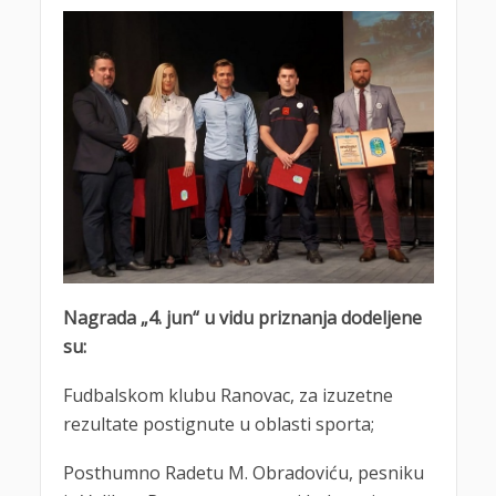
Nagrada „4. jun“ u vidu priznanja dodeljene
su:
Fudbalskom klubu Ranovac, za izuzetne
rezultate postignute u oblasti sporta;
Posthumno Radetu M. Obradoviću, pesniku