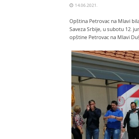
14.06.2021.
Opština Petrovac na Mlavi bil
Saveza Srbije, u subotu 12. j
opštine Petrovac na Mlavi Du