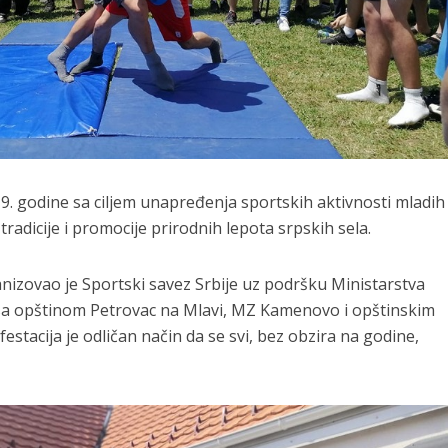
. godine sa ciljem unapređenja sportskih aktivnosti mladih
adicije i promocije prirodnih lepota srpskih sela.
izovao je Sportski savez Srbije uz podršku Ministarstva
i sa opštinom Petrovac na Mlavi, MZ Kamenovo i opštinskim
stacija je odličan način da se svi, bez obzira na godine,