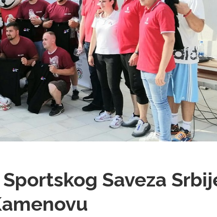
 Sportskog Saveza Srbij
 Kamenovu