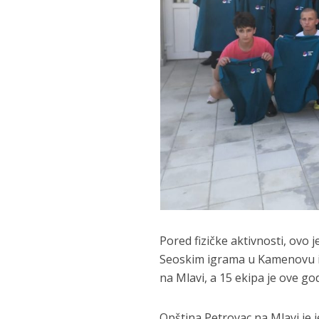
Pored fizičke aktivnosti, ovo 
Seoskim igrama u Kamenovu im
na Mlavi, a 15 ekipa je ove go
Opština Petrovac na Mlavi je