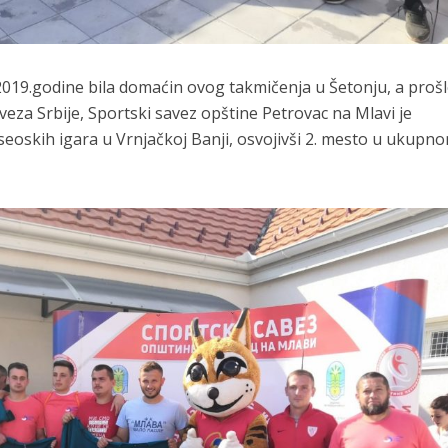
2019.godine bila domaćin ovog takmičenja u Šetonju, a proš
eza Srbije, Sportski savez opštine Petrovac na Mlavi je
seoskih igara u Vrnjačkoj Banji, osvojivši 2. mesto u ukupn