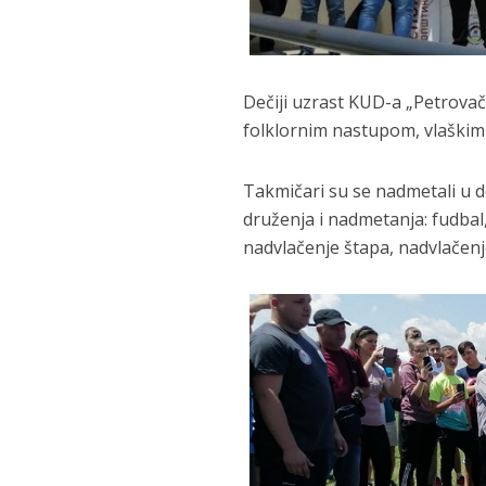
Dečiji uzrast KUD-a „Petrovač
folklornim nastupom, vlaškim 
Takmičari su se nadmetali u d
druženja i nadmetanja: fudbal
nadvlačenje štapa, nadvlačenj