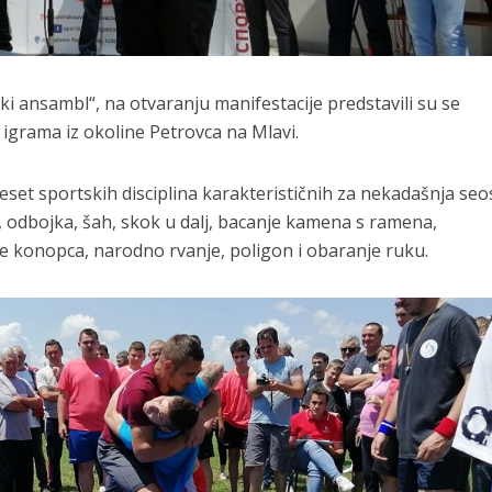
ki ansambl“, na otvaranju manifestacije predstavili su se
igrama iz okoline Petrovca na Mlavi.
eset sportskih disciplina karakterističnih za nekadašnja se
, odbojka, šah, skok u dalj, bacanje kamena s ramena,
e konopca, narodno rvanje, poligon i obaranje ruku.