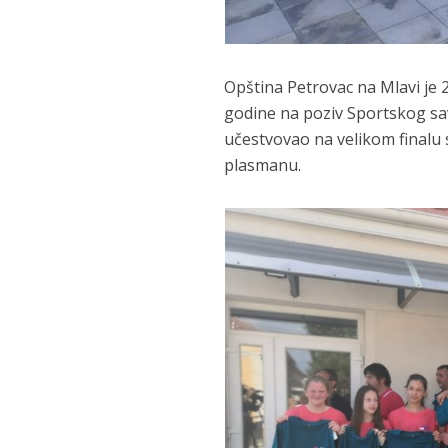
Opština Petrovac na Mlavi je 
godine na poziv Sportskog sav
učestvovao na velikom finalu 
plasmanu.