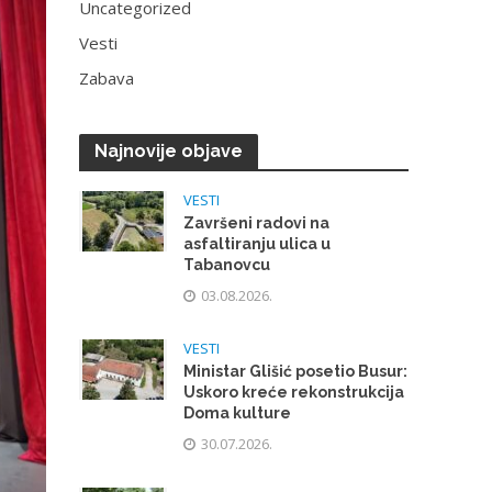
Uncategorized
Vesti
Zabava
Najnovije objave
VESTI
Završeni radovi na
asfaltiranju ulica u
Tabanovcu
03.08.2026.
VESTI
Ministar Glišić posetio Busur:
Uskoro kreće rekonstrukcija
Doma kulture
30.07.2026.