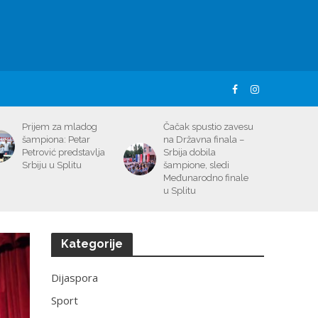
Prijem za mladog
Čačak spustio zavesu
šampiona: Petar
na Državna finala –
Petrović predstavlja
Srbija dobila
Srbiju u Splitu
šampione, sledi
Međunarodno finale
u Splitu
Kategorije
Dijaspora
Sport