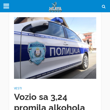
VESTI
Vozio sa 3,24
promila alkohola