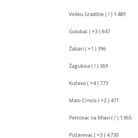
Veliko Gradište ( / ) 1.489
Golubac ( +3 ) 647
Žabari ( +1 ) 396
Žagubica ( / ) 369
Kučevo ( +4 ) 773
Malo Crniće ( +2 ) 471
Petrovac na Mlavi ( / ) 1.965
Požarevac ( +3 ) 4.730