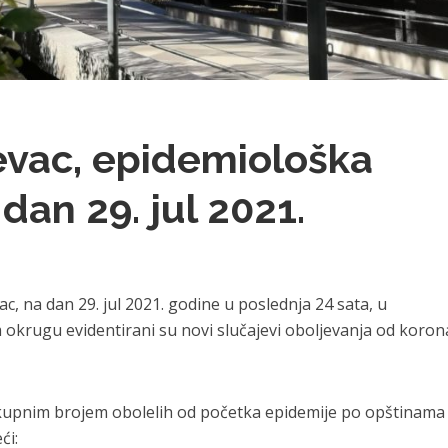
evac, epidemiološka
 dan 29. jul 2021.
, na dan 29. jul 2021. godine u poslednja 24 sata, u
krugu evidentirani su novi slučajevi oboljevanja od koron
 ukupnim brojem obolelih od početka epidemije po opštinama
ći: