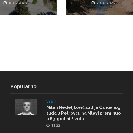
30.07.2026.
28.07.2026.
Popularno
VESTI
Milan Nedeljković sudija Osnovnog
suda u Petrovcu na Mlavi preminuo
u 63. godini života
11:22