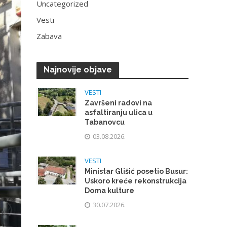
Uncategorized
Vesti
Zabava
Najnovije objave
VESTI
Završeni radovi na
asfaltiranju ulica u
Tabanovcu
03.08.2026.
VESTI
Ministar Glišić posetio Busur:
Uskoro kreće rekonstrukcija
Doma kulture
30.07.2026.