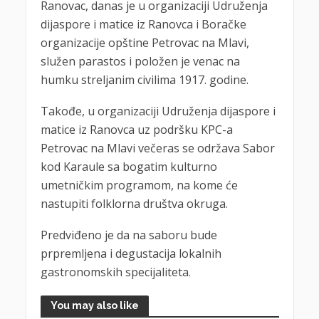
Ranovac, danas je u organizaciji Udruženja
dijaspore i matice iz Ranovca i Boračke
organizacije opštine Petrovac na Mlavi,
služen parastos i položen je venac na
humku streljanim civilima 1917. godine.
Takođe, u organizaciji Udruženja dijaspore i
matice iz Ranovca uz podršku KPC-a
Petrovac na Mlavi večeras se održava Sabor
kod Karaule sa bogatim kulturno
umetničkim programom, na kome će
nastupiti folklorna društva okruga.
Predviđeno je da na saboru bude
prpremljena i degustacija lokalnih
gastronomskih specijaliteta.
You may also like