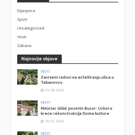
Dijaspora
Sport
Uncategorized
Vesti
Zabava
Najnovije objave
VESTI
Završeni radovi na asfaltiranju ulica u
Tabanovcu
03.08.2026.
VESTI
Ministar Glišić posetio Busur: Uskoro
kreće rekonstrukcija Doma kulture
30.07.2026.
VESTI