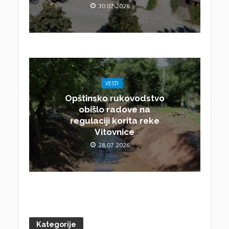
30.07.2026.
VESTI
Opštinsko rukovodstvo
obišlo radove na
regulaciji korita reke
Vitovnice
28.07.2026.
Kategorije