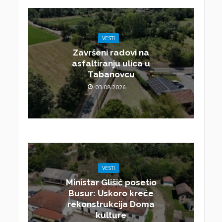
VESTI
Završeni radovi na
asfaltiranju ulica u
Tabanovcu
03.08.2026.
VESTI
Ministar Glišić posetio
Busur: Uskoro kreće
rekonstrukcija Doma
kulture