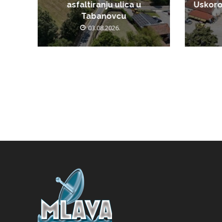
asfaltiranju ulica u
Uskoro
Tabanovcu
03.08.2026.