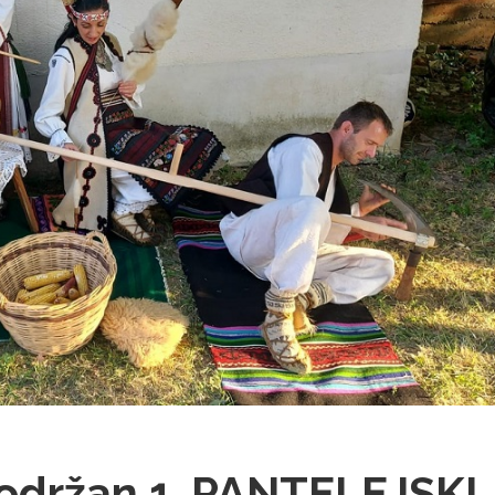
 održan 1. PANTELEJSKI