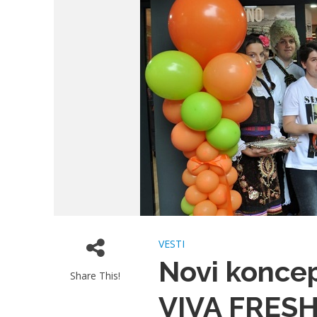
VESTI
Novi koncep
Share This!
VIVA FRESH 