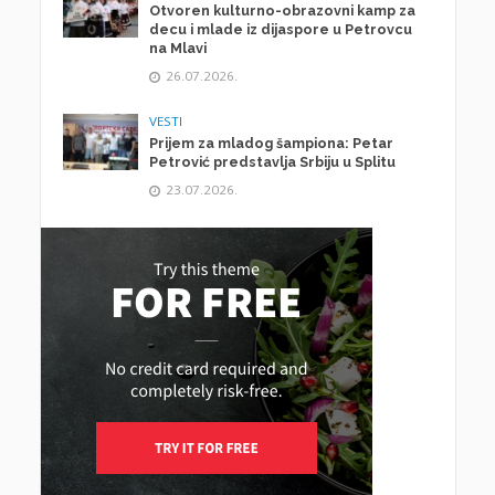
Otvoren kulturno-obrazovni kamp za
decu i mlade iz dijaspore u Petrovcu
na Mlavi
26.07.2026.
VESTI
Prijem za mladog šampiona: Petar
Petrović predstavlja Srbiju u Splitu
23.07.2026.