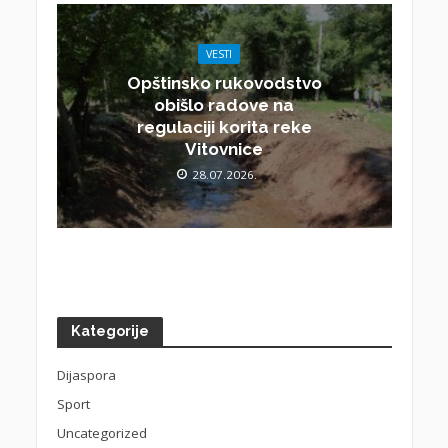
VESTI
Opštinsko rukovodstvo
obišlo radove na
regulaciji korita reke
Vitovnice
28.07.2026.
Kategorije
Dijaspora
Sport
Uncategorized