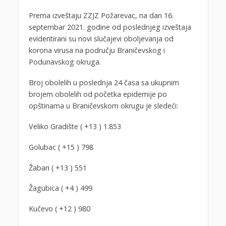
Prema izveštaju ZZJZ Požarevac, na dan 16.
septembar 2021. godine od poslednjeg izveštaja
evidentirani su novi slučajevi oboljevanja od
korona virusa na području Braničevskog i
Podunavskog okruga.
Broj obolelih u poslednja 24 časa sa ukupnim
brojem obolelih od početka epidemije po
opštinama u Braničevskom okrugu je sledeći:
Veliko Gradište ( +13 ) 1.853
Golubac ( +15 ) 798
Žabari ( +13 ) 551
Žagubica ( +4 ) 499
Kučevo ( +12 ) 980