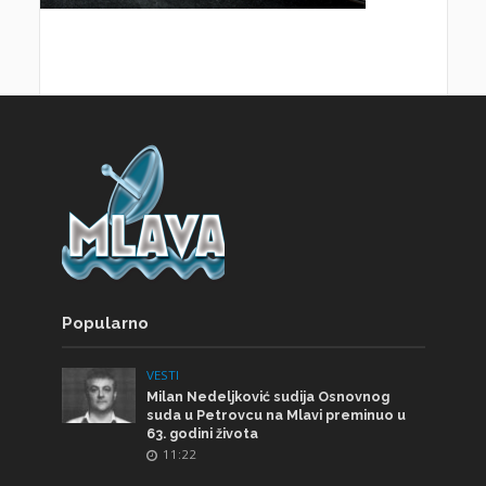
Popularno
VESTI
Milan Nedeljković sudija Osnovnog
suda u Petrovcu na Mlavi preminuo u
63. godini života
11:22