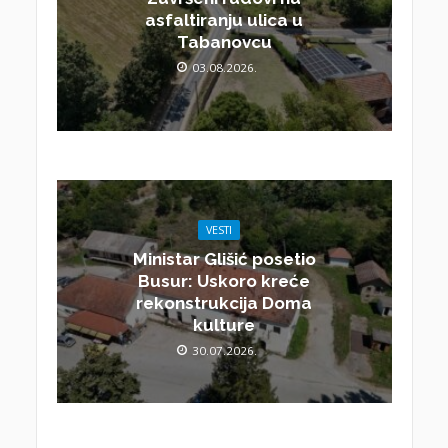
asfaltiranju ulica u
Tabanovcu
03.08.2026.
VESTI
Ministar Glišić posetio
Busur: Uskoro kreće
rekonstrukcija Doma
kulture
30.07.2026.