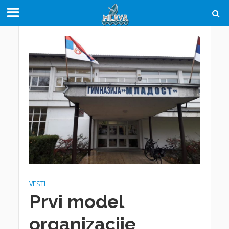
VESTI
Prvi model
organizacije