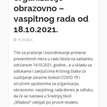
obrazovno –
vaspitnog rada od
18.10.2021.
15.10.2021.
Tim za praćenje i koordinisanje primene
preventivnih mera u radu škola na sastanku
održanom 14.10.2021. godine , a u skladu sa
odlukama i zaključcima Kriznog štaba za
suzbijanje zarazne bolesti COVID 19 i
stručnim uputstvima za organizaciju
obrazovno- vaspitnog rada doneo je odluku,
da će se nastava u Srednjoj školi
„Mladost“ odvijati po prvom modelu