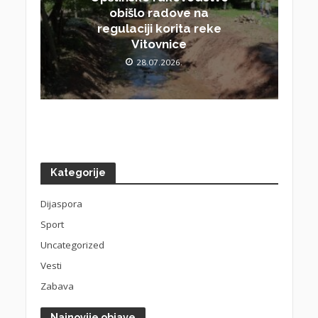
obišlo radove na
regulaciji korita reke
Vitovnice
28.07.2026.
Kategorije
Dijaspora
Sport
Uncategorized
Vesti
Zabava
Najnovije objave