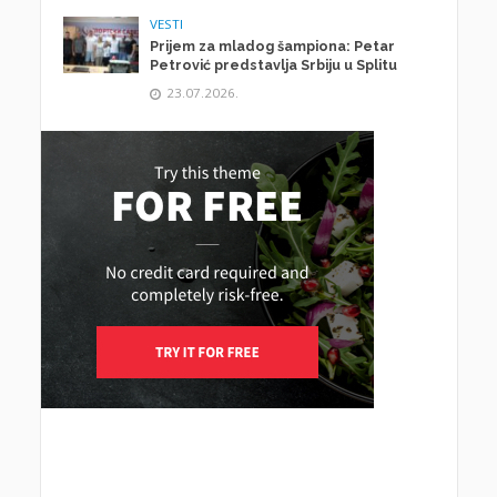
VESTI
Prijem za mladog šampiona: Petar
Petrović predstavlja Srbiju u Splitu
23.07.2026.