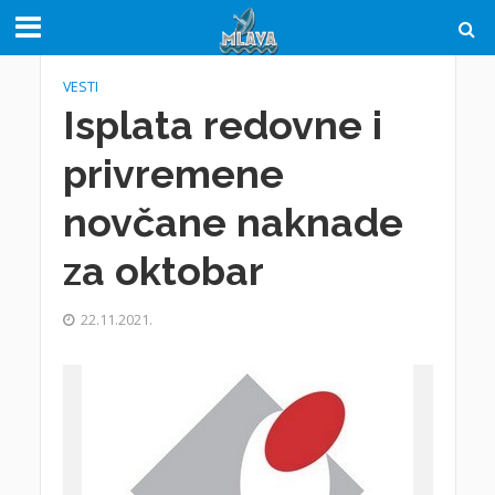
VESTI
Isplata redovne i
privremene
novčane naknade
za oktobar
22.11.2021.