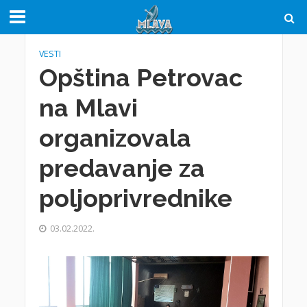
VESTI
Opština Petrovac
na Mlavi
organizovala
predavanje za
poljoprivrednike
03.02.2022.