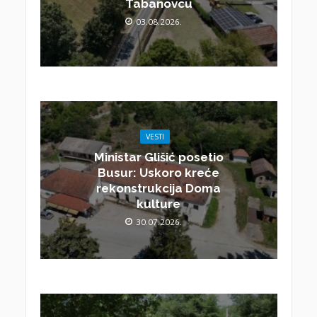
Tabanovcu
03.08.2026.
VESTI
Ministar Glišić posetio
Busur: Uskoro kreće
rekonstrukcija Doma
kulture
30.07.2026.