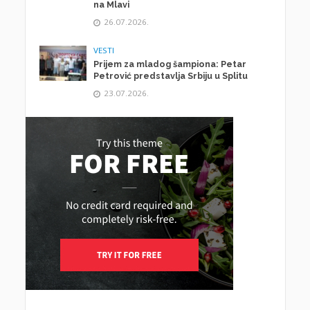
na Mlavi
26.07.2026.
VESTI
Prijem za mladog šampiona: Petar
Petrović predstavlja Srbiju u Splitu
23.07.2026.