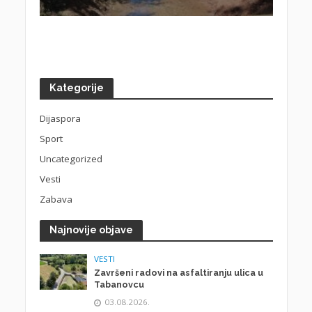
Kategorije
Dijaspora
Sport
Uncategorized
Vesti
Zabava
Najnovije objave
VESTI
Završeni radovi na asfaltiranju ulica u
Tabanovcu
03.08.2026.