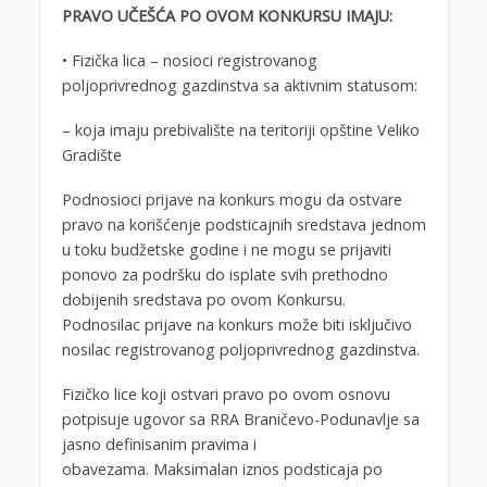
PRAVO UČEŠĆA PO OVOM KONKURSU IMAJU:
• Fizička lica – nosioci registrovanog
poljoprivrednog gazdinstva sa aktivnim statusom:
– koja imaju prebivalište na teritoriji opštine Veliko
Gradište
Podnosioci prijave na konkurs mogu da ostvare
pravo na korišćenje podsticajnih sredstava jednom
u toku budžetske godine i ne mogu se prijaviti
ponovo za podršku do isplate svih prethodno
dobijenih sredstava po ovom Konkursu.
Podnosilac prijave na konkurs može biti isključivo
nosilac registrovanog poljoprivrednog gazdinstva.
Fizičko lice koji ostvari pravo po ovom osnovu
potpisuje ugovor sa RRA Braničevo-Podunavlje sa
jasno definisanim pravima i
obavezama. Maksimalan iznos podsticaja po