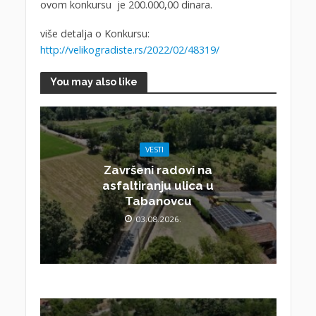
ovom konkursu je 200.000,00 dinara.
više detalja o Konkursu:
http://velikogradiste.rs/2022/02/48319/
You may also like
VESTI
Završeni radovi na
asfaltiranju ulica u
Tabanovcu
03.08.2026.