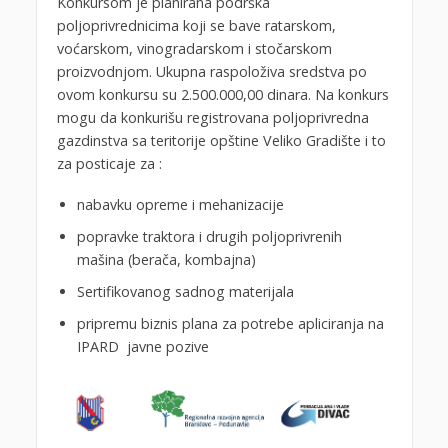
Konkursom je planirana podrška
poljoprivrednicima koji se bave ratarskom,
voćarskom, vinogradarskom i stočarskom
proizvodnjom. Ukupna raspoloživa sredstva po
ovom konkursu su 2.500.000,00 dinara. Na konkurs
mogu da konkurišu registrovana poljoprivredna
gazdinstva sa teritorije opštine Veliko Gradište i to
za posticaje za :
nabavku opreme i mehanizacije
popravke traktora i drugih poljoprivrenih
mašina (berača, kombajna)
Sertifikovanog sadnog materijala
pripremu biznis plana za potrebe apliciranja na
IPARD javne pozive