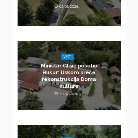
03.08.2026.
VESTI
Ministar Glišić posetio
Busur: Uskoro kreće
rekonstrukcija Doma
kulture
30.07.2026.