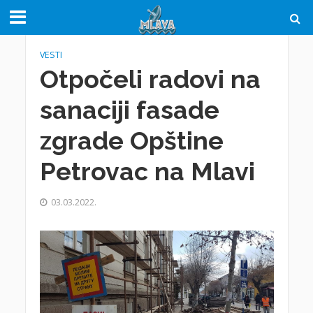
VESTI
Otpočeli radovi na
sanaciji fasade
zgrade Opštine
Petrovac na Mlavi
03.03.2022.