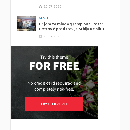
26.07.2026.
VESTI
Prijem za mladog šampiona: Petar
Petrović predstavlja Srbiju u Splitu
23.07.2026.