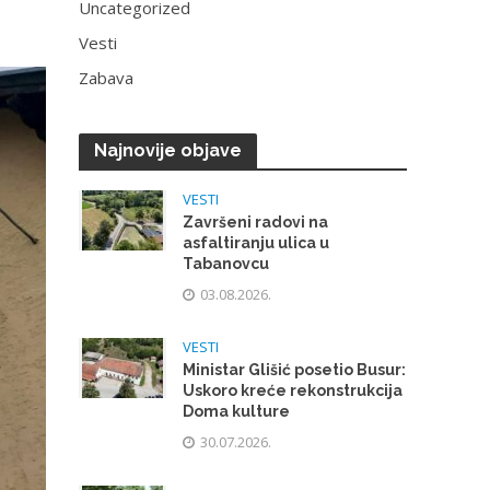
Uncategorized
Vesti
Zabava
Najnovije objave
VESTI
Završeni radovi na
asfaltiranju ulica u
Tabanovcu
03.08.2026.
VESTI
Ministar Glišić posetio Busur:
Uskoro kreće rekonstrukcija
Doma kulture
30.07.2026.