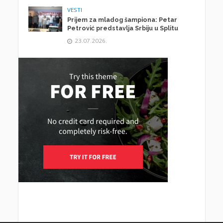
VESTI
Prijem za mladog šampiona: Petar
Petrović predstavlja Srbiju u Splitu
23.07.2026.