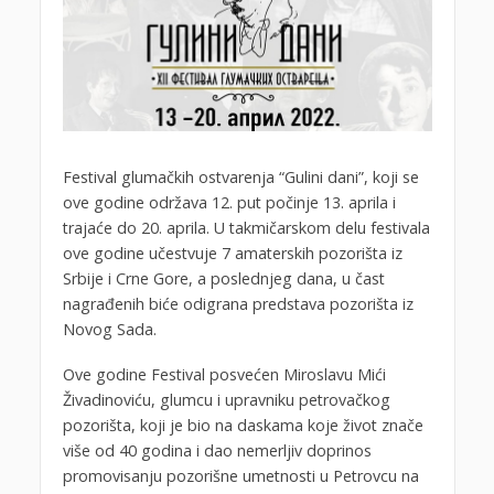
Festival glumačkih ostvarenja “Gulini dani”, koji se
ove godine održava 12. put počinje 13. aprila i
trajaće do 20. aprila. U takmičarskom delu festivala
ove godine učestvuje 7 amaterskih pozorišta iz
Srbije i Crne Gore, a poslednjeg dana, u čast
nagrađenih biće odigrana predstava pozorišta iz
Novog Sada.
Ove godine Festival posvećen Miroslavu Mići
Živadinoviću, glumcu i upravniku petrovačkog
pozorišta, koji je bio na daskama koje život znače
više od 40 godina i dao nemerljiv doprinos
promovisanju pozorišne umetnosti u Petrovcu na