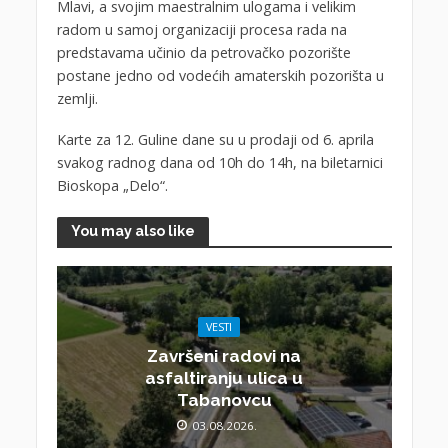
Mlavi, a svojim maestralnim ulogama i velikim
radom u samoj organizaciji procesa rada na
predstavama učinio da petrovačko pozorište
postane jedno od vodećih amaterskih pozorišta u
zemlji.
Karte za 12. Guline dane su u prodaji od 6. aprila
svakog radnog dana od 10h do 14h, na biletarnici
Bioskopa „Delo“.
You may also like
VESTI
Završeni radovi na
asfaltiranju ulica u
Tabanovcu
03.08.2026.