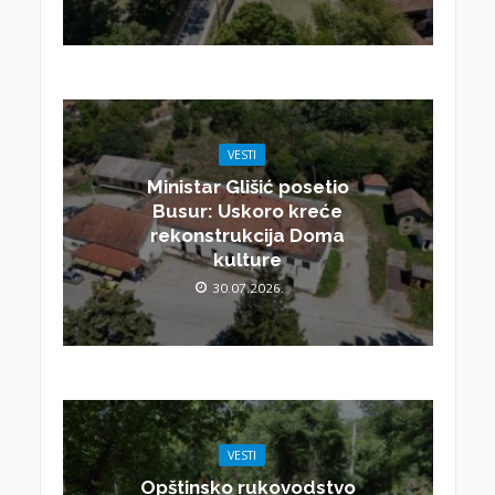
VESTI
Ministar Glišić posetio
Busur: Uskoro kreće
rekonstrukcija Doma
kulture
30.07.2026.
VESTI
Opštinsko rukovodstvo