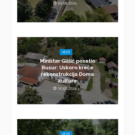
03.08.2026.
VESTI
Ministar Glišić posetio
Busur: Uskoro kreće
rekonstrukcija Doma
kulture
30.07.2026.
VESTI