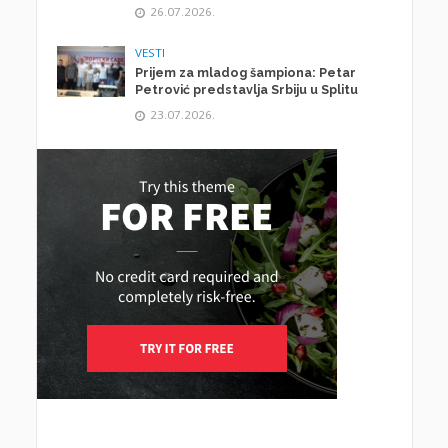
26.07.2026.
VESTI
Prijem za mladog šampiona: Petar
Petrović predstavlja Srbiju u Splitu
23.07.2026.