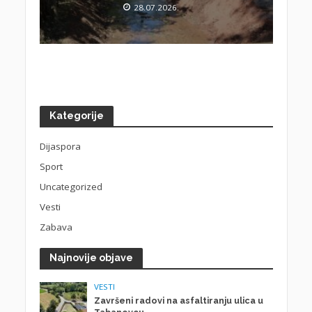
28.07.2026.
Kategorije
Dijaspora
Sport
Uncategorized
Vesti
Zabava
Najnovije objave
VESTI
Završeni radovi na asfaltiranju ulica u