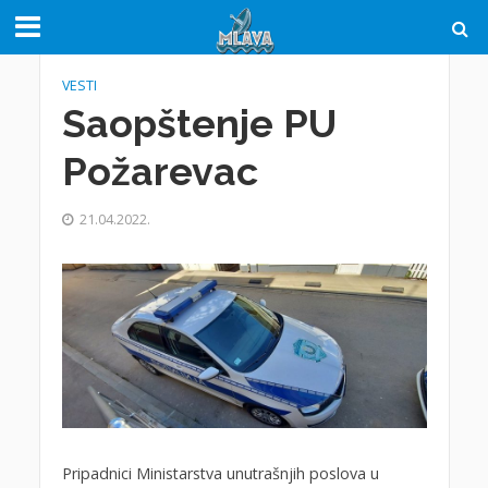
VESTI
Saopštenje PU
Požarevac
21.04.2022.
Pripadnici Ministarstva unutrašnjih poslova u