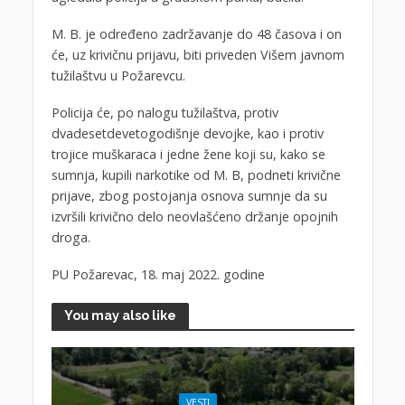
M. B. je određeno zadržavanje do 48 časova i on
će, uz krivičnu prijavu, biti priveden Višem javnom
tužilaštvu u Požarevcu.
Policija će, po nalogu tužilaštva, protiv
dvadesetdevetogodišnje devojke, kao i protiv
trojice muškaraca i jedne žene koji su, kako se
sumnja, kupili narkotike od M. B, podneti krivične
prijave, zbog postojanja osnova sumnje da su
izvršili krivično delo neovlašćeno držanje opojnih
droga.
PU Požarevac, 18. maj 2022. godine
You may also like
VESTI