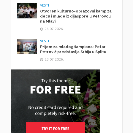
VESTI
Otvoren kulturno-obrazovni kamp za
decu i mlade iz dijaspore u Petrovcu
na Mlavi
26.07.2026.
VESTI
Prijem za mladog šampiona: Petar
Petrović predstavlja Srbiju u Splitu
23.07.2026.