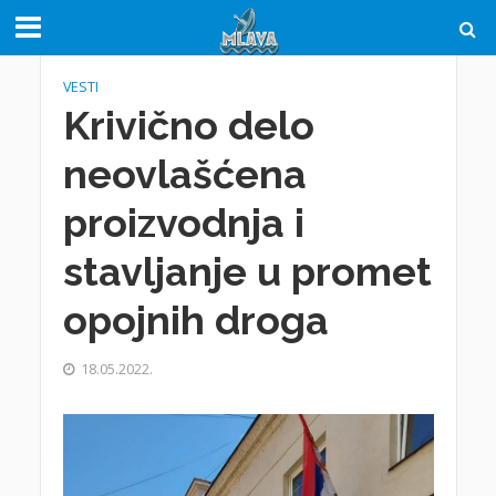
VESTI
Krivično delo
neovlašćena
proizvodnja i
stavljanje u promet
opojnih droga
18.05.2022.