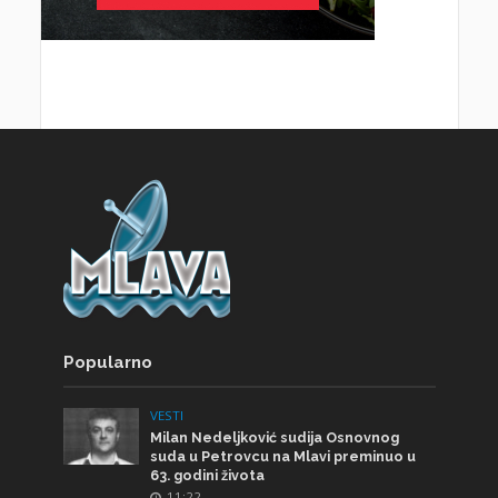
Popularno
VESTI
Milan Nedeljković sudija Osnovnog
suda u Petrovcu na Mlavi preminuo u
63. godini života
11:22