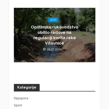
VESTI
Opštinsko rukovodstvo
obišlo radove na
regulaciji korita reke
Vitovnice
28.07.2026.
Kategorije
Dijaspora
Sport