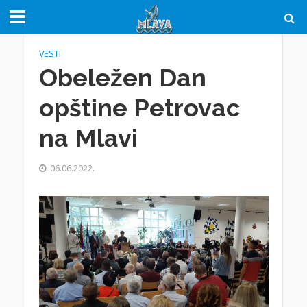
VESTI
Obeležen Dan
opštine Petrovac
na Mlavi
06.06.2022.