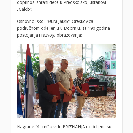
doprinos ishrani dece u Predškolskoj ustanovi
„Galeb”;
Osnovnoj školi “Đura Jakšić” Oreškovica –
područnom odeljenju u Dobrnju, za 190 godina
postojanja i razvoja obrazovanja;
Nagrade “4. jun” u vidu PRIZNANjA dodeljene su: