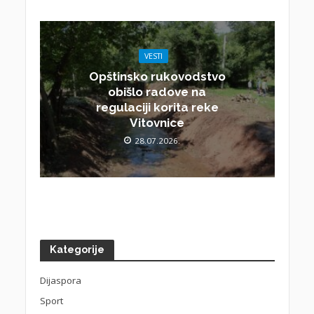
VESTI
Opštinsko rukovodstvo
obišlo radove na
regulaciji korita reke
Vitovnice
28.07.2026.
Kategorije
Dijaspora
Sport