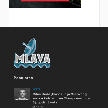
Popularno
VESTI
Milan Nedeljković sudija Osnovnog
suda u Petrovcu na Mlavi preminuo u
63. godini života
11:22