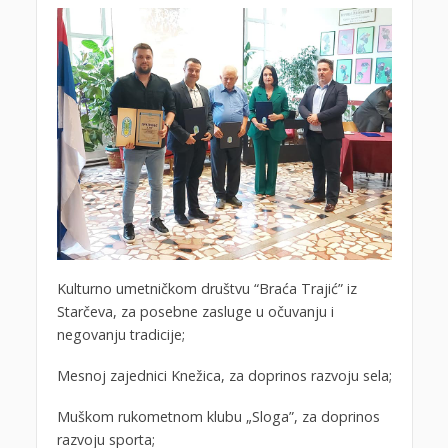
Kulturno umetničkom društvu “Braća Trajić” iz
Starčeva, za posebne zasluge u očuvanju i
negovanju tradicije;
Mesnoj zajednici Knežica, za doprinos razvoju sela;
Muškom rukometnom klubu „Sloga”, za doprinos
razvoju sporta;