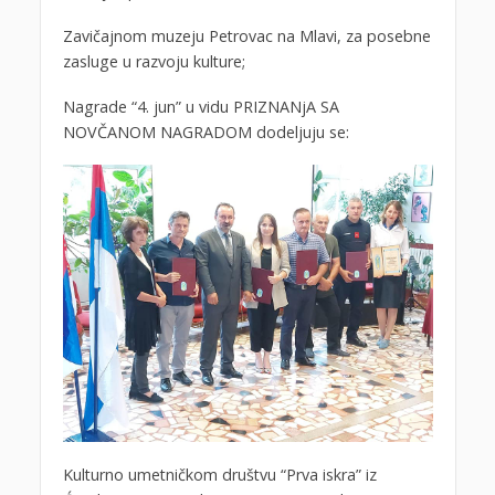
Zavičajnom muzeju Petrovac na Mlavi, za posebne
zasluge u razvoju kulture;
Nagrade “4. jun” u vidu PRIZNANjA SA
NOVČANOM NAGRADOM dodeljuju se:
Kulturno umetničkom društvu “Prva iskra” iz