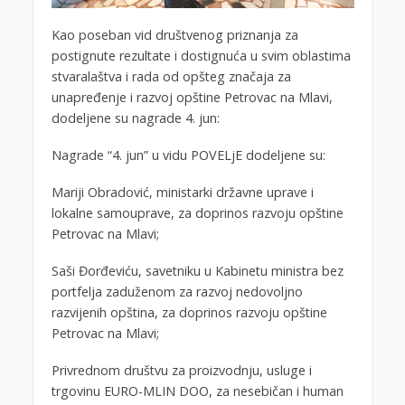
Kao poseban vid društvenog priznanja za
postignute rezultate i dostignuća u svim oblastima
stvaralaštva i rada od opšteg značaja za
unapređenje i razvoj opštine Petrovac na Mlavi,
dodeljene su nagrade 4. jun:
Nagrade “4. jun” u vidu POVELjE dodeljene su:
Mariji Obradović, ministarki državne uprave i
lokalne samouprave, za doprinos razvoju opštine
Petrovac na Mlavi;
Saši Đorđeviću, savetniku u Kabinetu ministra bez
portfelja zaduženom za razvoj nedovoljno
razvijenih opština, za doprinos razvoju opštine
Petrovac na Mlavi;
Privrednom društvu za proizvodnju, usluge i
trgovinu EURO-MLIN DOO, za nesebičan i human