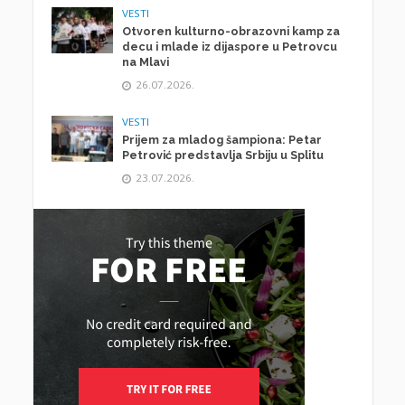
VESTI
Otvoren kulturno-obrazovni kamp za
decu i mlade iz dijaspore u Petrovcu
na Mlavi
26.07.2026.
VESTI
Prijem za mladog šampiona: Petar
Petrović predstavlja Srbiju u Splitu
23.07.2026.