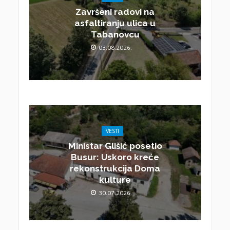
Završeni radovi na
asfaltiranju ulica u
Tabanovcu
03.08.2026.
VESTI
Ministar Glišić posetio
Busur: Uskoro kreće
rekonstrukcija Doma
kulture
30.07.2026.