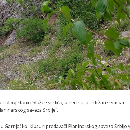
onalnoj stanici Službe vodiča, u nedelju je održan seminar
laninarskog saveza Srbije”.
u Gornjačkoj klusuri predavači Planinarskog saveza Srbije vr