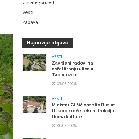
Uncategorized
Vesti
Zabava
Najnovije objave
VESTI
Završeni radovi na
asfaltiranju ulica u
Tabanovcu
03.08.2026.
VESTI
Ministar Glišić posetio Busur:
Uskoro kreće rekonstrukcija
Doma kulture
30.07.2026.