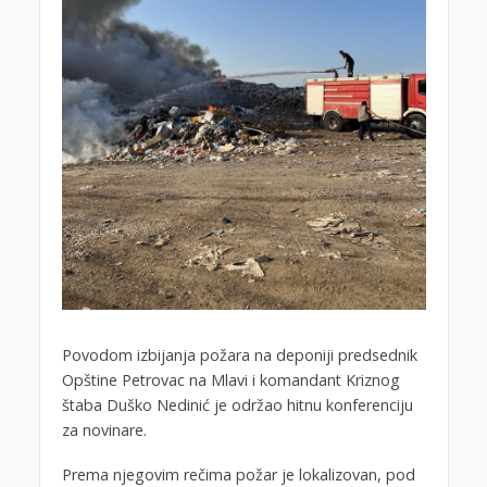
Povodom izbijanja požara na deponiji predsednik
Opštine Petrovac na Mlavi i komandant Kriznog
štaba Duško Nedinić je održao hitnu konferenciju
za novinare.
Prema njegovim rečima požar je lokalizovan, pod