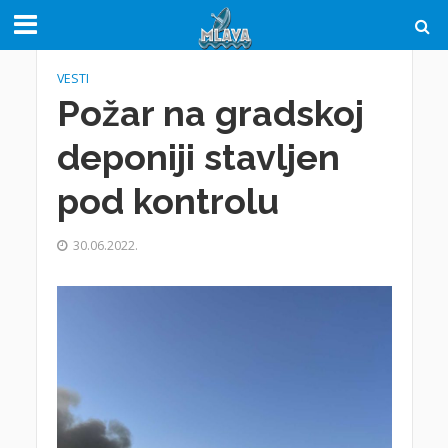
VESTI
Požar na gradskoj
deponiji stavljen
pod kontrolu
30.06.2022.