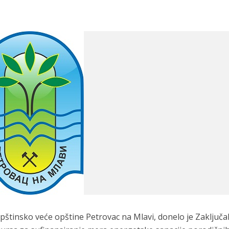
Opštinsko veće opštine Petrovac na Mlavi, donelo je Zaključa