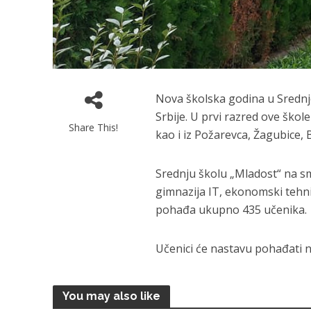
Nova školska godina u Srednj
Srbije. U prvi razred ove škol
Share This!
kao i iz Požarevca, Žagubice,
Srednju školu „Mladost“ na sm
gimnazija IT, ekonomski tehni
pohađa ukupno 435 učenika.
Učenici će nastavu pohađati n
You may also like