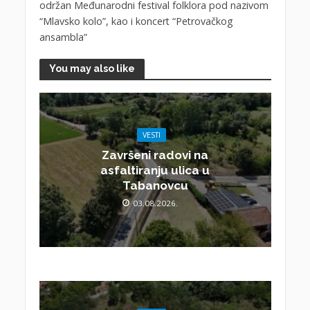
održan Međunarodni festival folklora pod nazivom
“Mlavsko kolo”, kao i koncert “Petrovačkog
ansambla”
You may also like
VESTI
Završeni radovi na
asfaltiranju ulica u
Tabanovcu
03.08.2026.