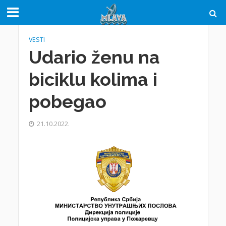
VESTI
Udario ženu na
biciklu kolima i
pobegao
21.10.2022.