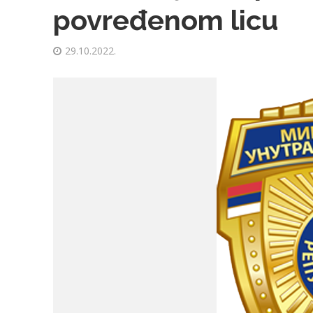
povređenom licu
29.10.2022.